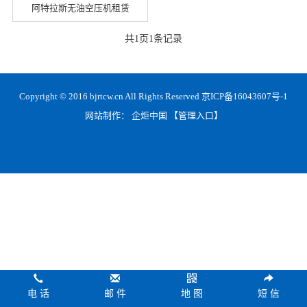
阿特拉斯无油空压机租赁
共
1
页
1
条记录
Copyright © 2016 bjrtcw.cn All Rights Reserved
京ICP备16043607号-1
网站制作：
企炬中国
【管理入口】
电 话
邮 件
地 图
短 信