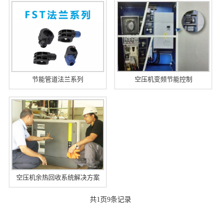
节能管道法兰系列
空压机变频节能控制
空压机余热回收系统解决方案
共
1
页
9
条记录