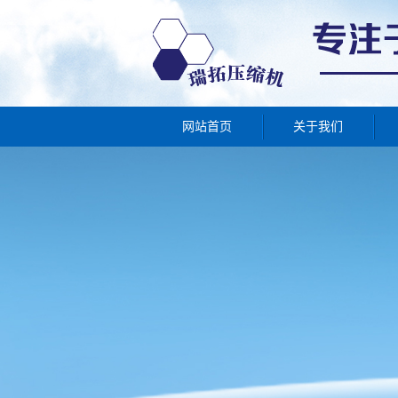
网站首页
关于我们