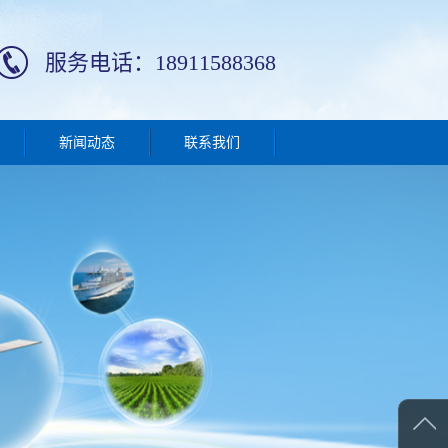
服务电话：18911588368
新闻动态
联系我们