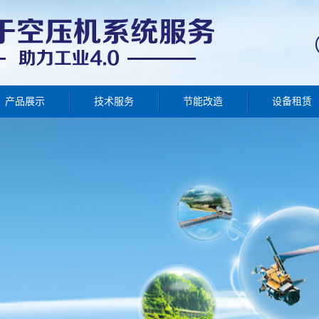
产品展示
技术服务
节能改造
设备租赁