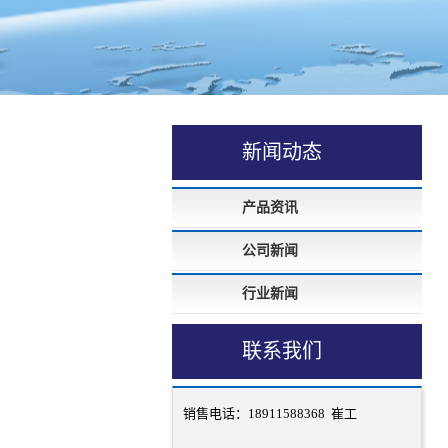
新闻动态
产品资讯
公司新闻
行业新闻
联系我们
销售电话：18911588368 崔工